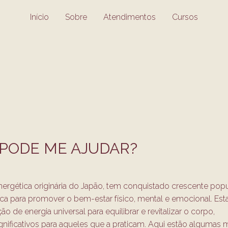
Início
Sobre
Atendimentos
Cursos
 PODE ME AJUDAR?
energética originária do Japão, tem conquistado crescente pop
 para promover o bem-estar físico, mental e emocional. Esta
o de energia universal para equilibrar e revitalizar o corpo,
nificativos para aqueles que a praticam. Aqui estão algumas 